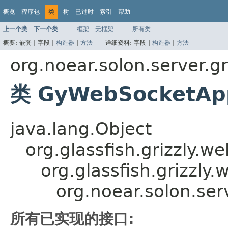
概览
程序包
类
树
已过时
索引
帮助
上一个类
下一个类
框架
无框架
所有类
概要:
嵌套 |
字段 |
构造器
|
方法
详细资料:
字段 |
构造器
|
方法
org.noear.solon.server.g
类 GyWebSocketApp
java.lang.Object
org.glassfish.grizzly.
org.glassfish.grizzl
org.noear.solon.se
所有已实现的接口: