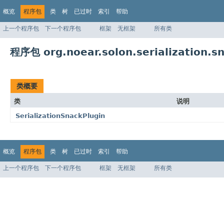
概览
程序包
类
树
已过时
索引
帮助
上一个程序包
下一个程序包
框架
无框架
所有类
程序包 org.noear.solon.serialization.sn
类概要
类
说明
SerializationSnackPlugin
概览
程序包
类
树
已过时
索引
帮助
上一个程序包
下一个程序包
框架
无框架
所有类