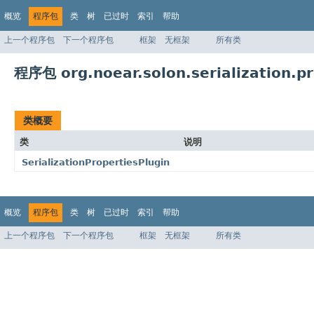
概览
程序包
类
树
已过时
索引
帮助
上一个程序包
下一个程序包
框架
无框架
所有类
程序包 org.noear.solon.serialization.pr
类概要
类
说明
SerializationPropertiesPlugin
概览
程序包
类
树
已过时
索引
帮助
上一个程序包
下一个程序包
框架
无框架
所有类