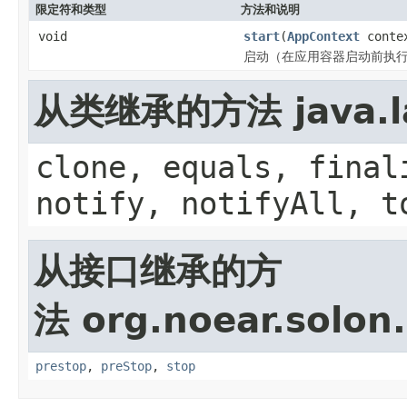
限定符和类型
方法和说明
void
start
(
AppContext
conte
启动（在应用容器启动前执
从类继承的方法 java.la
clone, equals, final
notify, notifyAll, t
从接口继承的方
法 org.noear.solon.
prestop
,
preStop
,
stop