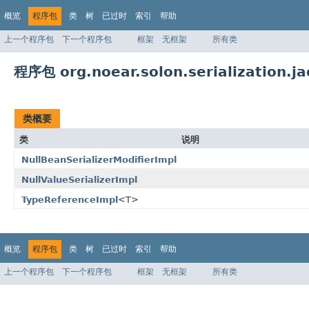
概览
程序包
类
树
已过时
索引
帮助
上一个程序包
下一个程序包
框架
无框架
所有类
程序包 org.noear.solon.serialization.j
类概要
类
说明
NullBeanSerializerModifierImpl
NullValueSerializerImpl
TypeReferenceImpl
<T>
概览
程序包
类
树
已过时
索引
帮助
上一个程序包
下一个程序包
框架
无框架
所有类