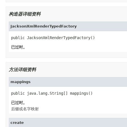
构造器详细资料
JacksonXmlRenderTypedFactory
public JacksonXmlRenderTypedFactory()
已过时。
方法详细资料
mappings
public java.lang.String[] mappings()
已过时。
后缀或名字映射
create