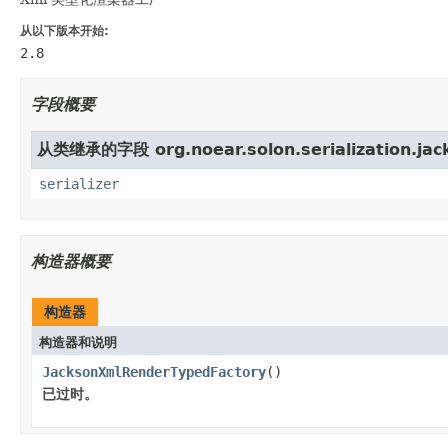
从以下版本开始:
2.8
字段概要
从类继承的字段 org.noear.solon.serialization.jac
serializer
构造器概要
构造器
构造器和说明
JacksonXmlRenderTypedFactory
()
已过时。