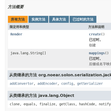
方法概要
所有方法
实例方法
具体方法
已过时的方法
限定符和类型
方法和说明
Render
create
()
已过时。
创建
java.lang.String[]
mappings
()
已过时。
后缀或名字映
从类继承的方法 org.noear.solon.serialization.jac
addConvertor
,
addEncoder
,
config
,
getSerializer
从类继承的方法 java.lang.Object
clone, equals, finalize, getClass, hashCode, notify