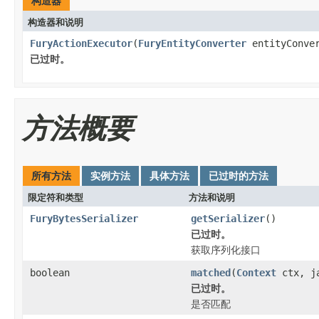
构造器
构造器和说明
FuryActionExecutor
(
FuryEntityConverter
entityConver
已过时。
方法概要
所有方法
实例方法
具体方法
已过时的方法
限定符和类型
方法和说明
FuryBytesSerializer
getSerializer
()
已过时。
获取序列化接口
boolean
matched
(
Context
ctx, ja
已过时。
是否匹配