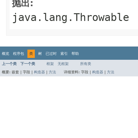
抛出:
java.lang.Throwable
概览
程序包
类
树
已过时
索引
帮助
上一个类
下一个类
框架
无框架
所有类
概要:
嵌套 |
字段 |
构造器
|
方法
详细资料:
字段 |
构造器
|
方法