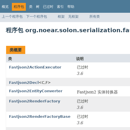
概览
程序包
类
树
已过时
索引
帮助
上一个程序包
下一个程序包
框架
无框架
所有类
程序包 org.noear.solon.serialization.fa
类概要
类
说明
Fastjson2ActionExecutor
已过时
3.6
Fastjson2Decl
<C,F>
Fastjson2EntityConverter
Fastjson2 实体转换器
Fastjson2RenderFactory
已过时
3.6
Fastjson2RenderFactoryBase
已过时
3.6