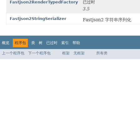
Fastjson2RenderTypedFactory
已过时
3.5
Fastjson2StringSerializer
Fastjson2 字符串序列化
概览
程序包
类
树
已过时
索引
帮助
上一个程序包
下一个程序包
框架
无框架
所有类