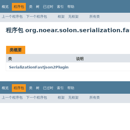
概览
程序包
类
树
已过时
索引
帮助
上一个程序包
下一个程序包
框架
无框架
所有类
程序包 org.noear.solon.serialization.fa
类概要
类
说明
SerializationFastjson2Plugin
概览
程序包
类
树
已过时
索引
帮助
上一个程序包
下一个程序包
框架
无框架
所有类