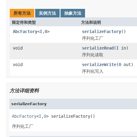
所有方法
实例方法
抽象方法
限定符和类型
方法和说明
AbcFactory
<
I
,
O
>
serializeFactory
()
序列化工厂
void
serializeRead
(
I
in)
序列化读取
void
serializeWrite
(
O
out)
序列化写入
方法详细资料
serializeFactory
AbcFactory
<
I
,
O
> serializeFactory()
序列化工厂