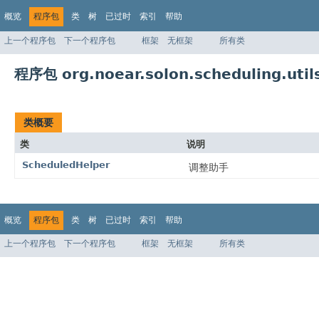
概览
程序包
类
树
已过时
索引
帮助
上一个程序包
下一个程序包
框架
无框架
所有类
程序包 org.noear.solon.scheduling.util
类概要
类
说明
ScheduledHelper
调整助手
概览
程序包
类
树
已过时
索引
帮助
上一个程序包
下一个程序包
框架
无框架
所有类