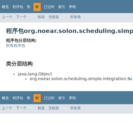
概览
程序包
类
树
已过时
索引
帮助
上一个
下一个
框架
无框架
所有类
程序包org.noear.solon.scheduling.sim
程序包分层结构:
所有程序包
类分层结构
java.lang.Object
org.noear.solon.scheduling.simple.integration.
Sc
概览
程序包
类
树
已过时
索引
帮助
上一个
下一个
框架
无框架
所有类