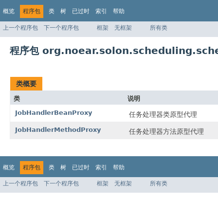
概览
程序包
类
树
已过时
索引
帮助
上一个程序包
下一个程序包
框架
无框架
所有类
程序包 org.noear.solon.scheduling.sch
类概要
类
说明
JobHandlerBeanProxy
任务处理器类原型代理
JobHandlerMethodProxy
任务处理器方法原型代理
概览
程序包
类
树
已过时
索引
帮助
上一个程序包
下一个程序包
框架
无框架
所有类