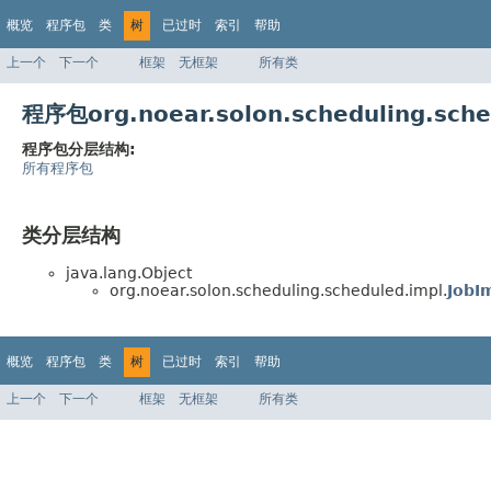
概览
程序包
类
树
已过时
索引
帮助
上一个
下一个
框架
无框架
所有类
程序包org.noear.solon.scheduling.sc
程序包分层结构:
所有程序包
类分层结构
java.lang.Object
org.noear.solon.scheduling.scheduled.impl.
JobI
概览
程序包
类
树
已过时
索引
帮助
上一个
下一个
框架
无框架
所有类