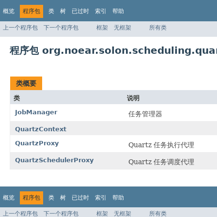
概览
程序包
类
树
已过时
索引
帮助
上一个程序包
下一个程序包
框架
无框架
所有类
程序包 org.noear.solon.scheduling.qua
类概要
类
说明
JobManager
任务管理器
QuartzContext
QuartzProxy
Quartz 任务执行代理
QuartzSchedulerProxy
Quartz 任务调度代理
概览
程序包
类
树
已过时
索引
帮助
上一个程序包
下一个程序包
框架
无框架
所有类