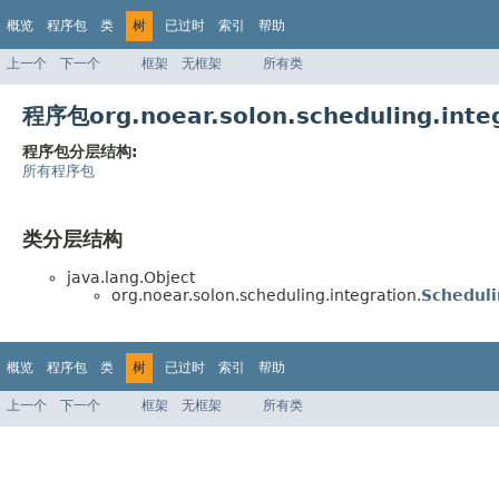
概览
程序包
类
树
已过时
索引
帮助
上一个
下一个
框架
无框架
所有类
程序包org.noear.solon.scheduling.in
程序包分层结构:
所有程序包
类分层结构
java.lang.Object
org.noear.solon.scheduling.integration.
Scheduli
概览
程序包
类
树
已过时
索引
帮助
上一个
下一个
框架
无框架
所有类