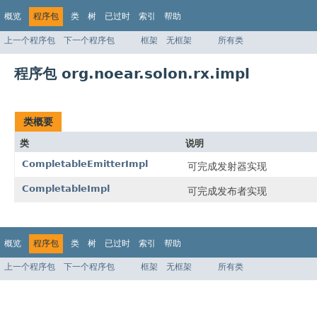
概览
程序包
类
树
已过时
索引
帮助
上一个程序包
下一个程序包
框架
无框架
所有类
程序包 org.noear.solon.rx.impl
类概要
类
说明
CompletableEmitterImpl
可完成发射器实现
CompletableImpl
可完成发布者实现
概览
程序包
类
树
已过时
索引
帮助
上一个程序包
下一个程序包
框架
无框架
所有类