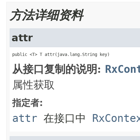
方法详细资料
attr
public <T> T attr(java.lang.String key)
从接口复制的说明:
RxCon
属性获取
指定者:
attr
在接口中
RxConte