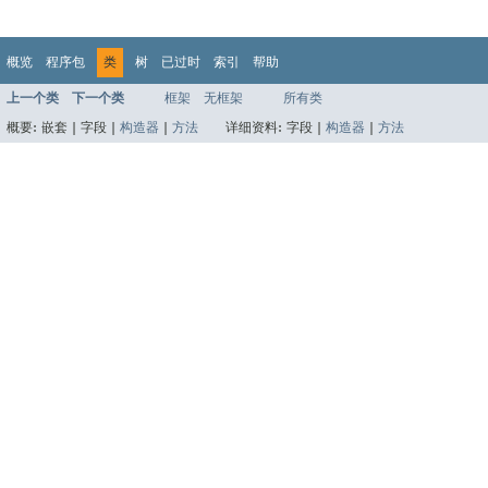
概览
程序包
类
树
已过时
索引
帮助
上一个类
下一个类
框架
无框架
所有类
概要:
嵌套 |
字段 |
构造器
|
方法
详细资料:
字段 |
构造器
|
方法