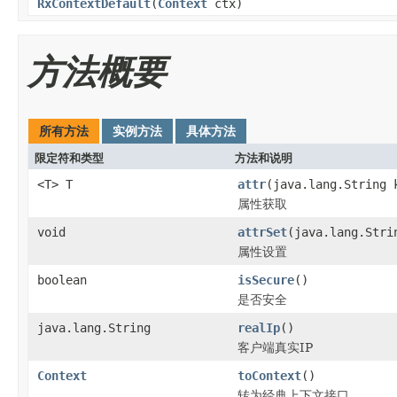
RxContextDefault
(
Context
ctx)
方法概要
所有方法
实例方法
具体方法
限定符和类型
方法和说明
<T> T
attr
(java.lang.String 
属性获取
void
attrSet
(java.lang.Stri
属性设置
boolean
isSecure
()
是否安全
java.lang.String
realIp
()
客户端真实IP
Context
toContext
()
转为经典上下文接口