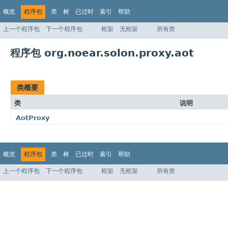
概览
程序包
类
树
已过时
索引
帮助
上一个程序包
下一个程序包
框架
无框架
所有类
程序包 org.noear.solon.proxy.aot
类概要
类
说明
AotProxy
概览
程序包
类
树
已过时
索引
帮助
上一个程序包
下一个程序包
框架
无框架
所有类