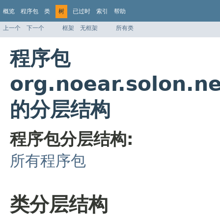
概览
程序包
类
树
已过时
索引
帮助
上一个
下一个
框架
无框架
所有类
程序包
org.noear.solon.n
的分层结构
程序包分层结构:
所有程序包
类分层结构