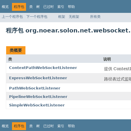
概览
程序包
类
树
已过时
索引
帮助
上一个程序包
下一个程序包
框架
无框架
所有类
程序包 org.noear.solon.net.websocket.
类概要
类
说明
ContextPathWebSocketListener
提供 Conte
ExpressWebSocketListener
路径表过式监听器
PathWebSocketListener
PipelineWebSocketListener
SimpleWebSocketListener
概览
程序包
类
树
已过时
索引
帮助