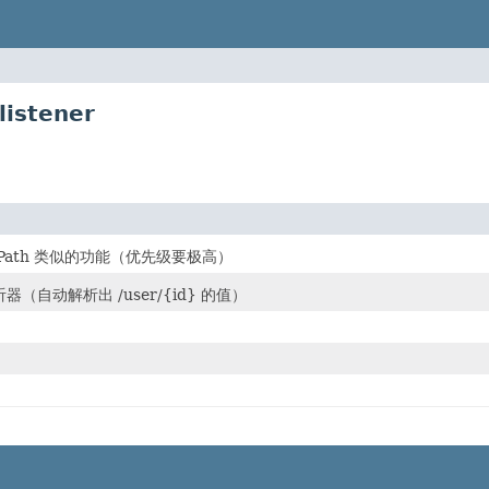
listener
xtPath 类似的功能（优先级要极高）
（自动解析出 /user/{id} 的值）