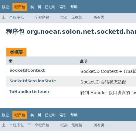
概览
程序包
类
树
已过时
索引
帮助
上一个程序包
下一个程序包
框架
无框架
所有类
程序包 org.noear.solon.net.socketd.ha
类概要
类
说明
SocketdContext
Socket.D Context + Hna
SocketdSessionState
Socket.D 会话状态适配
ToHandlerListener
转到 Handler 接口协议的 
概览
程序包
类
树
已过时
索引
帮助
上一个程序包
下一个程序包
框架
无框架
所有类