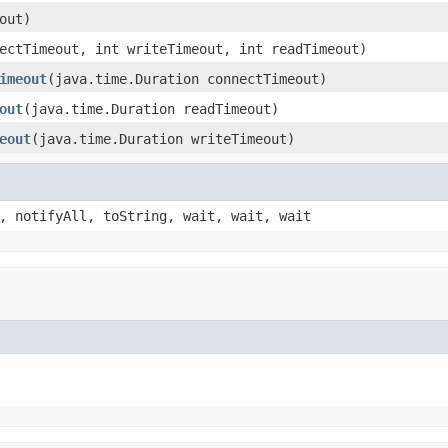
out)
ectTimeout, int writeTimeout, int readTimeout)
imeout
(java.time.Duration connectTimeout)
out
(java.time.Duration readTimeout)
eout
(java.time.Duration writeTimeout)
, notifyAll, toString, wait, wait, wait