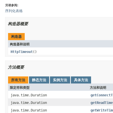
另请参阅:
序列化表格
构造器概要
构造器
构造器和说明
HttpTimeout
()
方法概要
所有方法
静态方法
实例方法
具体方法
限定符和类型
方法和说明
java.time.Duration
getConnectT
java.time.Duration
getReadTime
java.time.Duration
getWriteTim