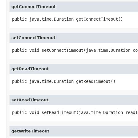
getConnectTimeout
public java.time.Duration getConnectTimeout()
setConnectTimeout
public void setConnectTimeout(java.time.Duration co
getReadTimeout
public java.time.Duration getReadTimeout()
setReadTimeout
public void setReadTimeout(java.time.Duration readT
getWriteTimeout