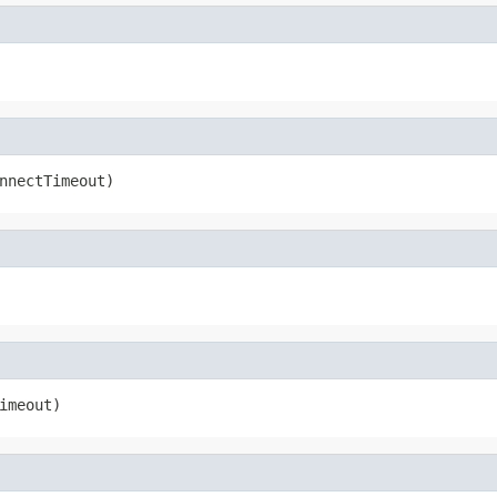
nnectTimeout)
imeout)