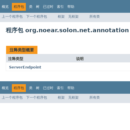
概览
程序包
类
树
已过时
索引
帮助
上一个程序包
下一个程序包
框架
无框架
所有类
程序包 org.noear.solon.net.annotation
注释类型概要
注释类型
说明
ServerEndpoint
概览
程序包
类
树
已过时
索引
帮助
上一个程序包
下一个程序包
框架
无框架
所有类