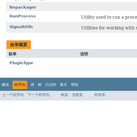
Repackager
RunProcess
Utility used to run a proce
SignalUtils
Utilities for working with 
枚举概要
枚举
说明
PluginType
概览
程序包
类
树
已过时
索引
帮助
上一个程序包
下一个程序包
框架
无框架
所有类