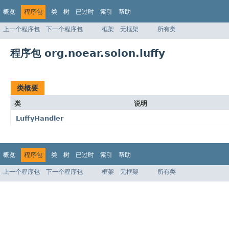
概览
程序包
类
树
已过时
索引
帮助
上一个程序包
下一个程序包
框架
无框架
所有类
程序包 org.noear.solon.luffy
类概要
类
说明
LuffyHandler
概览
程序包
类
树
已过时
索引
帮助
上一个程序包
下一个程序包
框架
无框架
所有类