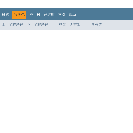
概览
程序包
类
树
已过时
索引
帮助
上一个程序包
下一个程序包
框架
无框架
所有类