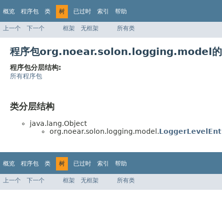
概览
程序包
类
树
已过时
索引
帮助
上一个
下一个
框架
无框架
所有类
程序包org.noear.solon.logging.mode
程序包分层结构:
所有程序包
类分层结构
java.lang.Object
org.noear.solon.logging.model.
LoggerLevelEnt
概览
程序包
类
树
已过时
索引
帮助
上一个
下一个
框架
无框架
所有类