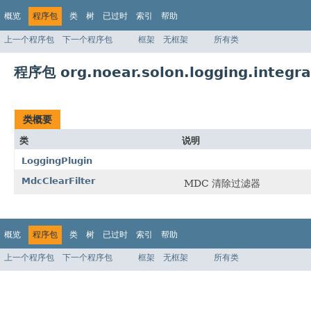
概览
程序包
类
树
已过时
索引
帮助
上一个程序包
下一个程序包
框架
无框架
所有类
程序包 org.noear.solon.logging.integra
类概要
类
说明
LoggingPlugin
MdcClearFilter
MDC 清除过滤器
概览
程序包
类
树
已过时
索引
帮助
上一个程序包
下一个程序包
框架
无框架
所有类