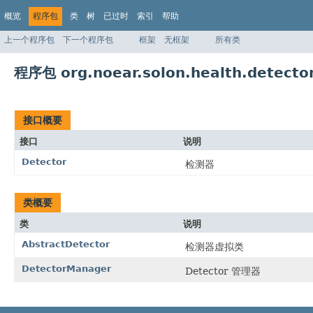
概览
程序包
类
树
已过时
索引
帮助
上一个程序包
下一个程序包
框架
无框架
所有类
程序包 org.noear.solon.health.detecto
接口概要
接口
说明
Detector
检测器
类概要
类
说明
AbstractDetector
检测器虚拟类
DetectorManager
Detector 管理器