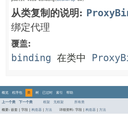
从类复制的说明:
ProxyBi
绑定代理
覆盖:
binding
在类中
ProxyB
概览
程序包
类
树
已过时
索引
帮助
上一个类
下一个类
框架
无框架
所有类
概要:
嵌套 |
字段 |
构造器
|
方法
详细资料:
字段 |
构造器
|
方法