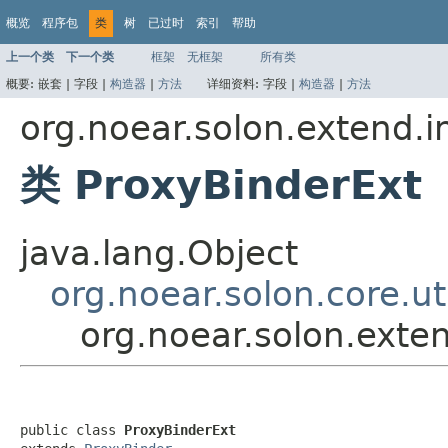
概览
程序包
类
树
已过时
索引
帮助
上一个类
下一个类
框架
无框架
所有类
概要:
嵌套 |
字段 |
构造器
|
方法
详细资料:
字段 |
构造器
|
方法
org.noear.solon.extend.i
类 ProxyBinderExt
java.lang.Object
org.noear.solon.core.ut
org.noear.solon.exte
public class 
ProxyBinderExt