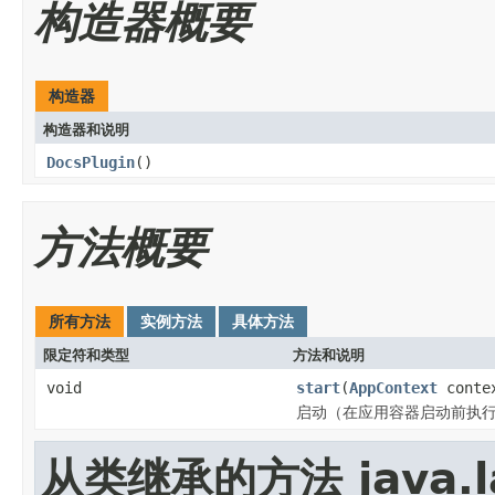
构造器概要
构造器
构造器和说明
DocsPlugin
()
方法概要
所有方法
实例方法
具体方法
限定符和类型
方法和说明
void
start
(
AppContext
conte
启动（在应用容器启动前执
从类继承的方法 java.la