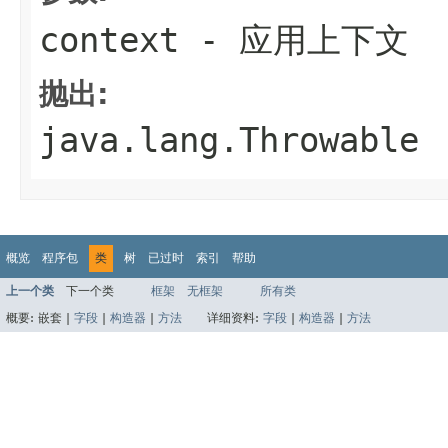
context
- 应用上下文
抛出:
java.lang.Throwable
概览
程序包
类
树
已过时
索引
帮助
上一个类
下一个类
框架
无框架
所有类
概要:
嵌套 |
字段
|
构造器
|
方法
详细资料:
字段
|
构造器
|
方法