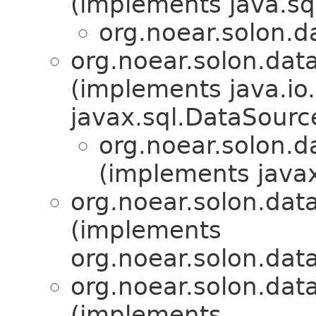
(implements java.sq
org.noear.solon.d
org.noear.solon.dat
(implements java.io
javax.sql.DataSourc
org.noear.solon.d
(implements java
org.noear.solon.data
(implements
org.noear.solon.data
org.noear.solon.data
(implements