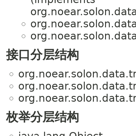
org.noear.solon.data
org.noear.solon.data
org.noear.solon.data
接口分层结构
org.noear.solon.data.t
org.noear.solon.data.t
org.noear.solon.data.t
枚举分层结构