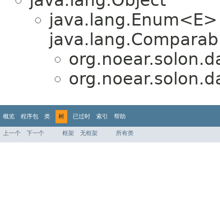
java.lang.Object
java.lang.Enum<E>
java.lang.Comparabl
org.noear.solon.d
org.noear.solon.d
概览
程序包
类
树
已过时
索引
帮助
上一个
下一个
框架
无框架
所有类