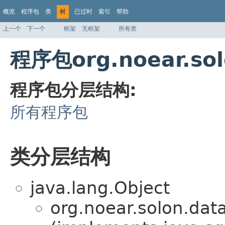
概览
程序包
类
树
已过时
索引
帮助
上一个
下一个
框架
无框架
所有类
程序包org.noear.so
程序包分层结构:
所有程序包
类分层结构
java.lang.Object
org.noear.solon.dat