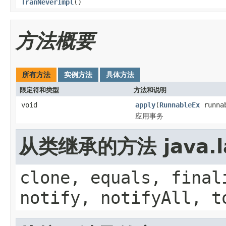
TranNeverImpl
()
方法概要
所有方法
实例方法
具体方法
限定符和类型
方法和说明
void
apply
(
RunnableEx
runna
应用事务
从类继承的方法 java.la
clone, equals, final
notify, notifyAll, t