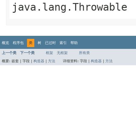
java.lang.Throwable
概览
程序包
类
树
已过时
索引
帮助
上一个类
下一个类
框架
无框架
所有类
概要:
嵌套 |
字段 |
构造器
|
方法
详细资料:
字段 |
构造器
|
方法