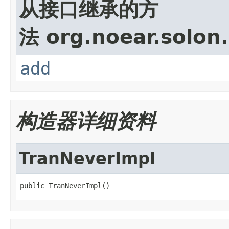
从接口继承的方
法 org.noear.solon.
add
构造器详细资料
TranNeverImpl
public TranNeverImpl()