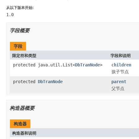
从以下版本开始:
1.0
字段概要
字段
限定符和类型
字段和说明
protected java.util.List<
DbTranNode
>
children
孩子节点
protected
DbTranNode
parent
父节点
构造器概要
构造器
构造器和说明