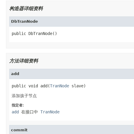
构造器详细资料
DbTranNode
public DbTranNode()
方法详细资料
add
public void add(
TranNode
 slave)
添加孩子节点
指定者:
add
在接口中
TranNode
commit