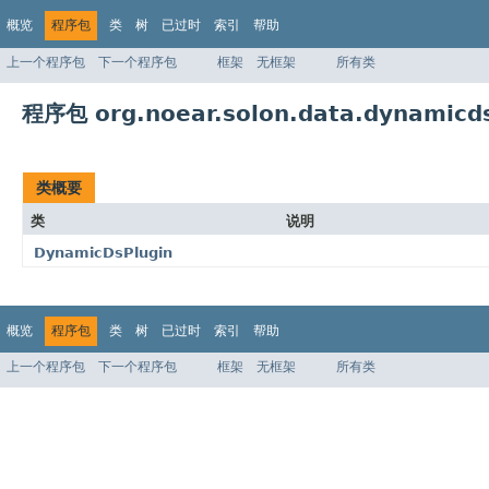
概览
程序包
类
树
已过时
索引
帮助
上一个程序包
下一个程序包
框架
无框架
所有类
程序包 org.noear.solon.data.dynamicds
类概要
类
说明
DynamicDsPlugin
概览
程序包
类
树
已过时
索引
帮助
上一个程序包
下一个程序包
框架
无框架
所有类