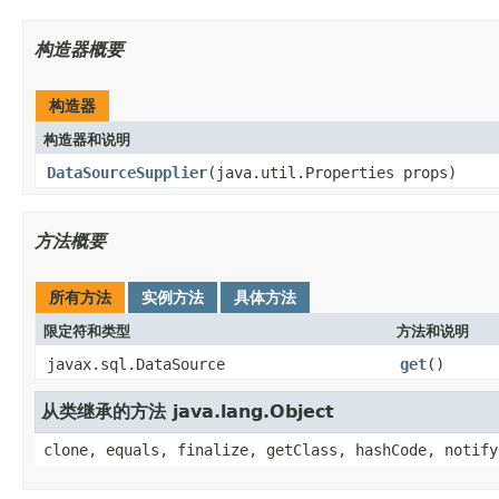
构造器概要
构造器
构造器和说明
DataSourceSupplier
(java.util.Properties props)
方法概要
所有方法
实例方法
具体方法
限定符和类型
方法和说明
javax.sql.DataSource
get
()
从类继承的方法 java.lang.Object
clone, equals, finalize, getClass, hashCode, notify