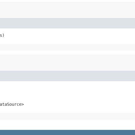
s)
ataSource>