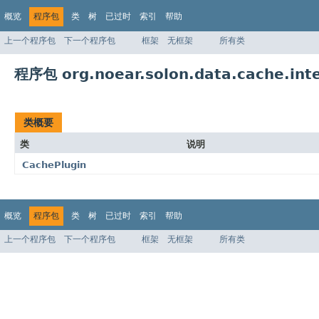
概览
程序包
类
树
已过时
索引
帮助
上一个程序包
下一个程序包
框架
无框架
所有类
程序包 org.noear.solon.data.cache.int
类概要
类
说明
CachePlugin
概览
程序包
类
树
已过时
索引
帮助
上一个程序包
下一个程序包
框架
无框架
所有类