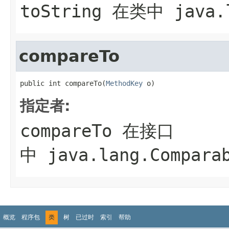
toString
在类中
java.
compareTo
public int compareTo(
MethodKey
 o)
指定者:
compareTo
在接口
中
java.lang.Compara
概览
程序包
类
树
已过时
索引
帮助