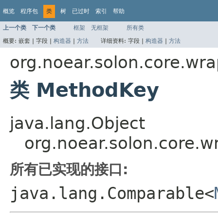
概览
程序包
类
树
已过时
索引
帮助
上一个类
下一个类
框架
无框架
所有类
概要:
嵌套 |
字段 |
构造器
|
方法
详细资料:
字段 |
构造器
|
方法
org.noear.solon.core.wr
类 MethodKey
java.lang.Object
org.noear.solon.core.
所有已实现的接口:
java.lang.Comparable<