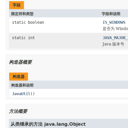
字段
限定符和类型
字段和说明
static boolean
IS_WINDOWS
是否为 Wind
static int
JAVA_MAJOR_
Java 版本号
构造器概要
构造器
构造器和说明
JavaUtil
()
方法概要
从类继承的方法 java.lang.Object