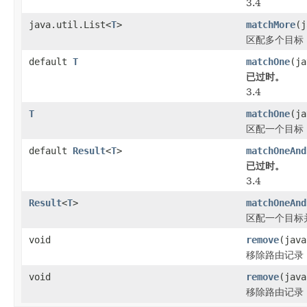
3.4
java.util.List<
T
>
matchMore
(j
区配多个目标
default
T
matchOne
(j
已过时。
3.4
T
matchOne
(ja
区配一个目标
default
Result
<
T
>
matchOneAnd
已过时。
3.4
Result
<
T
>
matchOneAnd
区配一个目标
void
remove
(java
移除路由记录
void
remove
(java
移除路由记录