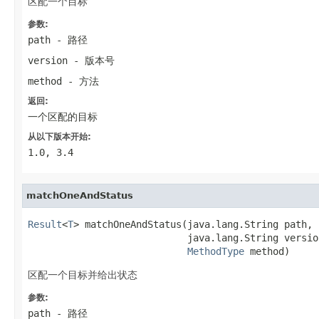
区配一个目标
参数:
path
- 路径
version
- 版本号
method
- 方法
返回:
一个区配的目标
从以下版本开始:
1.0, 3.4
matchOneAndStatus
Result
<
T
> matchOneAndStatus(java.lang.String path,

                            java.lang.String version
MethodType
 method)
区配一个目标并给出状态
参数:
path
- 路径