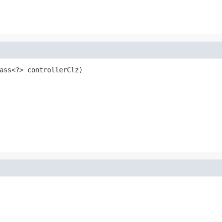
ass<?> controllerClz)