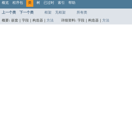
概览
程序包
类
树
已过时
索引
帮助
上一个类
下一个类
框架
无框架
所有类
概要:
嵌套 |
字段 |
构造器 |
方法
详细资料:
字段 |
构造器 |
方法