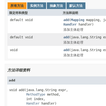
所有方法
实例方法
抽象方法
默认方法
限定符和类型
方法和说明
default void
add
(
Mapping
mapping, ja
Handler
handler)
添加主体处理
default void
add
(java.lang.String 
添加主体处理
void
add
(java.lang.String 
添加主体处理
方法详细资料
add
void add(java.lang.String expr,

MethodType
 method,

         int index,

Handler
 handler)