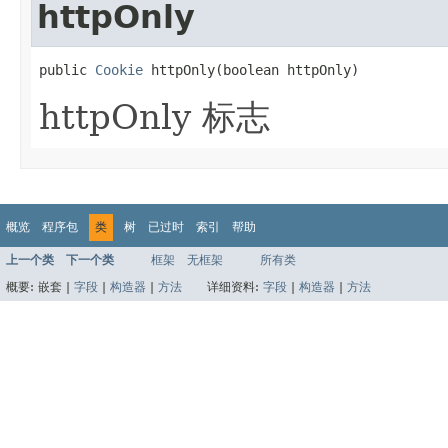
httpOnly
public 
Cookie
 httpOnly(boolean httpOnly)
httpOnly 标志
概览
程序包
类
树
已过时
索引
帮助
上一个类
下一个类
框架
无框架
所有类
概要:
嵌套 |
字段
|
构造器
|
方法
详细资料:
字段
|
构造器
|
方法