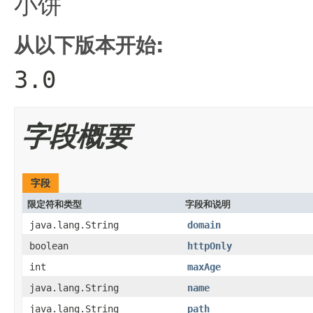
小饼
从以下版本开始:
3.0
字段概要
字段
限定符和类型
字段和说明
java.lang.String
domain
boolean
httpOnly
int
maxAge
java.lang.String
name
java.lang.String
path