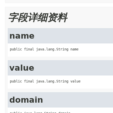
字段详细资料
name
public final java.lang.String name
value
public final java.lang.String value
domain