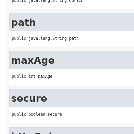
public java.lang.String domain
path
public java.lang.String path
maxAge
public int maxAge
secure
public boolean secure