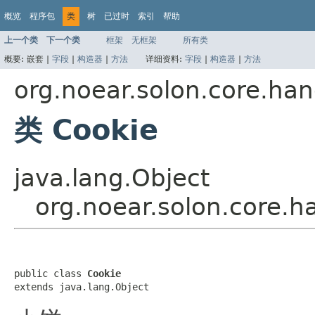
概览
程序包
类
树
已过时
索引
帮助
上一个类
下一个类
框架
无框架
所有类
概要:
嵌套 |
字段
|
构造器
|
方法
详细资料:
字段
|
构造器
|
方法
org.noear.solon.core.han
类 Cookie
java.lang.Object
org.noear.solon.core.h
public class 
Cookie
extends java.lang.Object