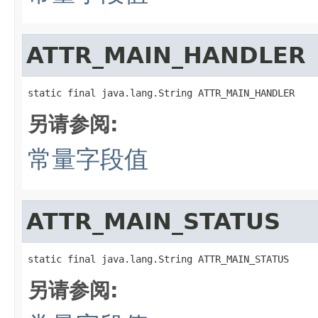
ATTR_MAIN_HANDLER
static final java.lang.String ATTR_MAIN_HANDLER
另请参阅:
常量字段值
ATTR_MAIN_STATUS
static final java.lang.String ATTR_MAIN_STATUS
另请参阅: