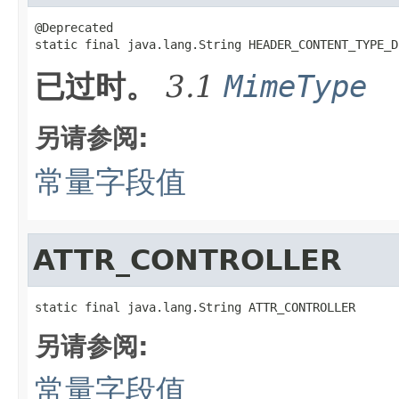
@Deprecated

static final java.lang.String HEADER_CONTENT_TYPE_D
已过时。
3.1
MimeType
另请参阅:
常量字段值
ATTR_CONTROLLER
static final java.lang.String ATTR_CONTROLLER
另请参阅:
常量字段值