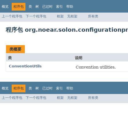
概览
程序包
类
树
已过时
索引
帮助
上一个程序包
下一个程序包
框架
无框架
所有类
程序包 org.noear.solon.configurationpr
类概要
类
说明
ConventionUtils
Convention utilities.
概览
程序包
类
树
已过时
索引
帮助
上一个程序包
下一个程序包
框架
无框架
所有类