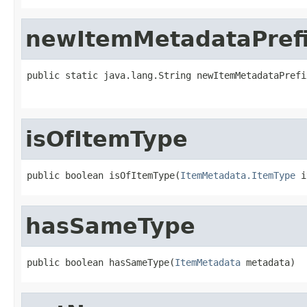
newItemMetadataPref
public static java.lang.String newItemMetadataPrefi
                                                   
isOfItemType
public boolean isOfItemType(
ItemMetadata.ItemType
 i
hasSameType
public boolean hasSameType(
ItemMetadata
 metadata)