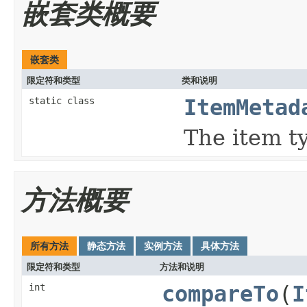
嵌套类概要
嵌套类
限定符和类型
类和说明
static class
ItemMetad
The item t
方法概要
所有方法
静态方法
实例方法
具体方法
限定符和类型
方法和说明
int
compareTo
(
I