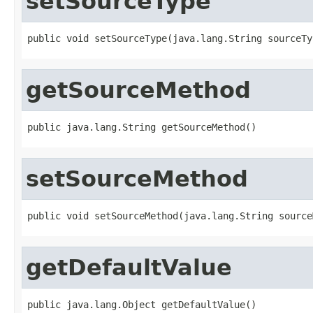
setSourceType
public void setSourceType(java.lang.String sourceTy
getSourceMethod
public java.lang.String getSourceMethod()
setSourceMethod
public void setSourceMethod(java.lang.String source
getDefaultValue
public java.lang.Object getDefaultValue()