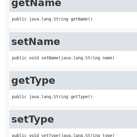
getName
public java.lang.String getName()
setName
public void setName(java.lang.String name)
getType
public java.lang.String getType()
setType
public void setType(java.lang.String type)