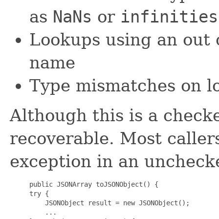
as
NaNs
or
infinities
Lookups using an out 
name
Type mismatches on l
Although this is a checke
recoverable. Most caller
exception in an uncheck
     public JSONArray toJSONObject() {

     try {

         JSONObject result = new JSONObject();

         ...
