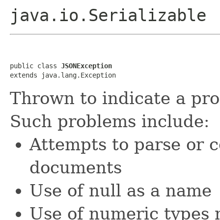
java.io.Serializable
public class 
JSONException
extends java.lang.Exception
Thrown to indicate a pr
Such problems include:
Attempts to parse or 
documents
Use of null as a name
Use of numeric types 