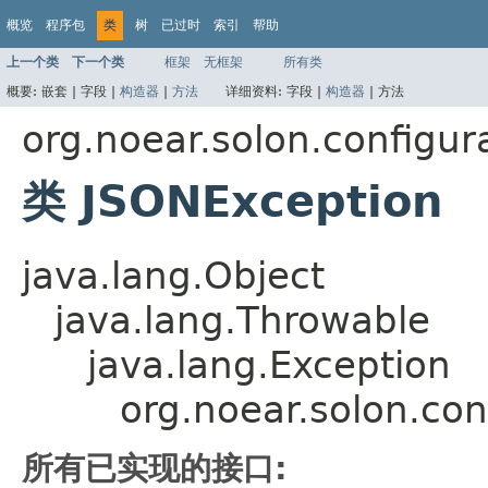
概览
程序包
类
树
已过时
索引
帮助
上一个类
下一个类
框架
无框架
所有类
概要:
嵌套 |
字段 |
构造器
|
方法
详细资料:
字段 |
构造器
|
方法
org.noear.solon.configur
类 JSONException
java.lang.Object
java.lang.Throwable
java.lang.Exception
org.noear.solon.con
所有已实现的接口: