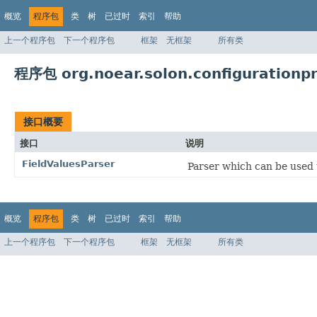
概览
程序包
类
树
已过时
索引
帮助
上一个程序包
下一个程序包
框架
无框架
所有类
程序包 org.noear.solon.configurationpr
接口概要
接口
说明
FieldValuesParser
Parser which can be used t
概览
程序包
类
树
已过时
索引
帮助
上一个程序包
下一个程序包
框架
无框架
所有类