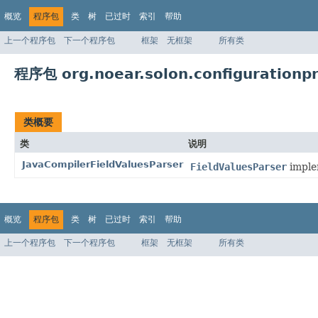
概览
程序包
类
树
已过时
索引
帮助
上一个程序包
下一个程序包
框架
无框架
所有类
程序包 org.noear.solon.configurationpr
类概要
类
说明
JavaCompilerFieldValuesParser
FieldValuesParser
implem
概览
程序包
类
树
已过时
索引
帮助
上一个程序包
下一个程序包
框架
无框架
所有类