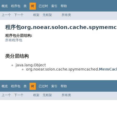
概览
程序包
类
树
已过时
索引
帮助
上一个
下一个
框架
无框架
所有类
程序包org.noear.solon.cache.spyme
程序包分层结构:
所有程序包
类分层结构
java.lang.Object
org.noear.solon.cache.spymemcached.
MemCach
概览
程序包
类
树
已过时
索引
帮助
上一个
下一个
框架
无框架
所有类